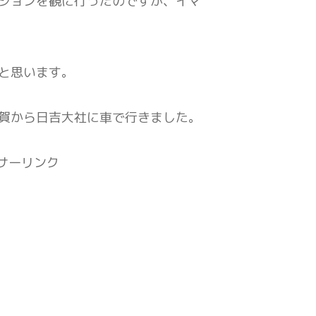
ションを観に行ったのですが、イマ
と思います。
賀から日吉大社に車で行きました。
サーリンク