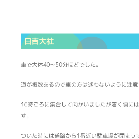
日吉大社
車で大体40〜50分ほどでした。
道が複数あるので車の方は迷わないように注意
16時ごろに集合して向かいましたが着く頃に
す。
ついた時には道路から1番近い駐車場が閉まって