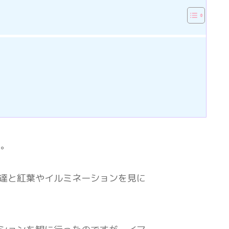
た。
達と紅葉やイルミネーションを見に