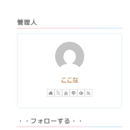
管理人
ここな
・・フォローする・・