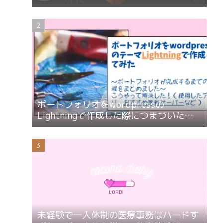
ポートフォリオをwordpressの
Lightningで作成した際につまづいたこ
とと解決方法
未経験で一人体制の医療事務はハードす