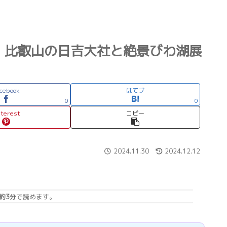
！比叡山の日吉大社と絶景びわ湖展
cebook
はてブ
0
0
nterest
コピー
2024.11.30
2024.12.12
約3分
で読めます。