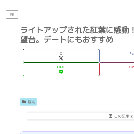
PR
ライトアップされた紅葉に感動
望台。デートにもおすすめ
X
Fa
LINE
Pi
観光
この記事は