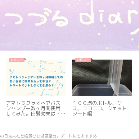
レビュー
レビュー
アマトラクゥオヘアバス
１００均のボトル、ケー
シャンプー数ヶ月間使用
ス、コロコロ、ウェット
してみた。白髪効果は？
シート編
トリートメントは必要な
いって本当？
山の日吉大社と絶景びわ湖展望台。デートにもおすすめ