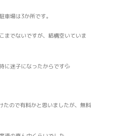
駐車場は3か所です。
こまでないですが、結構空いていま
時に迷子になったからです💦
かけたので有料かと思いましたが、無料
度道の真ん中くらいでした。