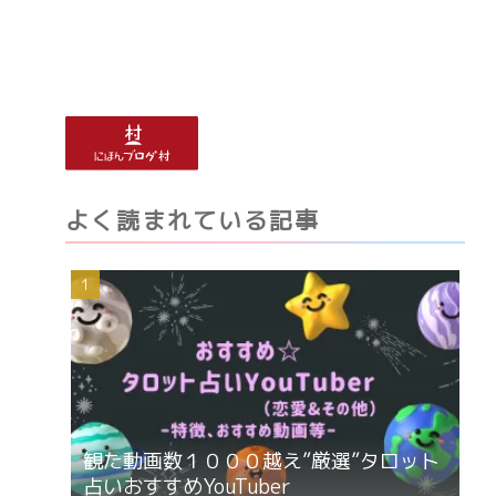
よく読まれている記事
観た動画数１０００越え”厳選”タロット
占いおすすめYouTuber