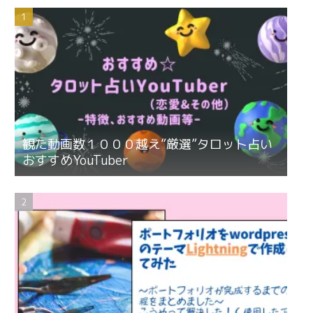
観た動画数１０００越え”厳選”タロット占い
おすすめYouTuber