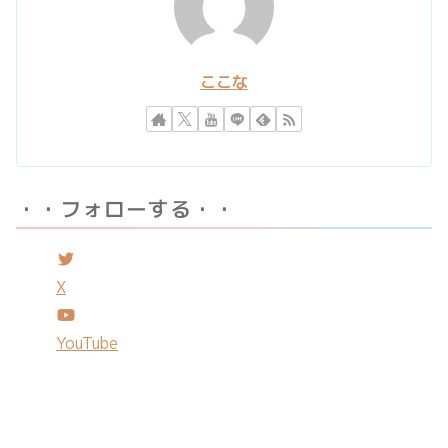
ここな
・・フォローする・・
X
YouTube