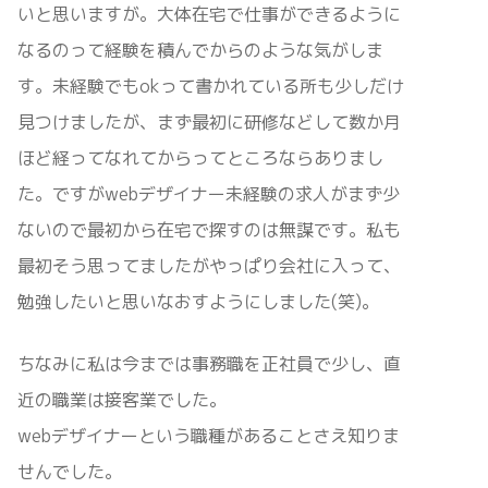
いと思いますが。大体在宅で仕事ができるように
なるのって経験を積んでからのような気がしま
す。未経験でもokって書かれている所も少しだけ
見つけましたが、まず最初に研修などして数か月
ほど経ってなれてからってところならありまし
た。ですがwebデザイナー未経験の求人がまず少
ないので最初から在宅で探すのは無謀です。私も
最初そう思ってましたがやっぱり会社に入って、
勉強したいと思いなおすようにしました(笑)。
ちなみに私は今までは事務職を正社員で少し、直
近の職業は接客業でした。
webデザイナーという職種があることさえ知りま
せんでした。