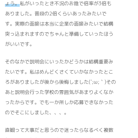
ょう。
私がいったとき不況のお陰で倍率が3倍も
ありました。普段の2倍くらいあったみたいで
す。実際の面接は本当に企業の面接みたいで結構
突っ込まれますのでちゃんと準備していったほう
がいいです。
そのなかで説明会にいったかどうかは結構重要み
たいです。私はめんどくさくていかなかったとこ
ろがありましたが後から後悔しました(´;ω;｀)その
あと説明会行った学校の雰囲気があまりよくなか
ったからです。でも一か所しか応募できなかった
のでそこにしました、、、。
直観って大事だと思うので迷ったらなるべく複数