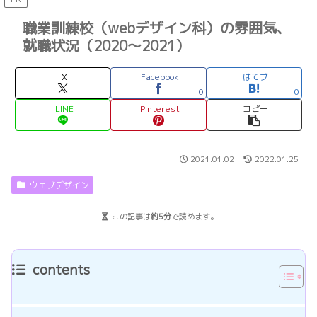
職業訓練校（webデザイン科）の雰囲気、
就職状況（2020〜2021）
X
Facebook
はてブ
0
0
LINE
Pinterest
コピー
2021.01.02
2022.01.25
ウェブデザイン
この記事は
約5分
で読めます。
contents