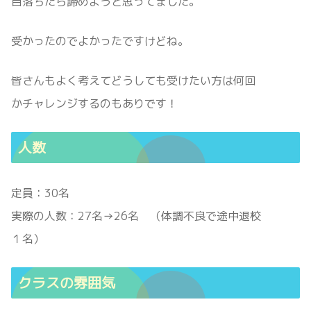
目落ちたら諦めようと思ってました。
受かったのでよかったですけどね。
皆さんもよく考えてどうしても受けたい方は何回
かチャレンジするのもありです！
人数
定員：30名
実際の人数：27名→26名 （体調不良で途中退校
１名）
クラスの雰囲気