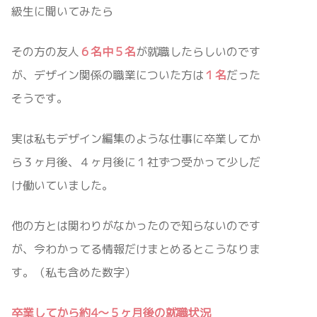
級生に聞いてみたら
その方の友人
６名中５名
が就職したらしいのです
が、デザイン関係の職業についた方は
１名
だった
そうです。
実は私もデザイン編集のような仕事に卒業してか
ら３ヶ月後、４ヶ月後に１社ずつ受かって少しだ
け働いていました。
他の方とは関わりがなかったので知らないのです
が、今わかってる情報だけまとめるとこうなりま
す。（私も含めた数字）
卒業してから約4〜５ヶ月後の就職状況