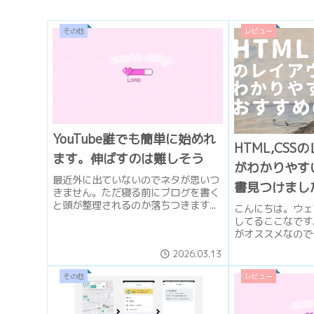
その他
レビュー
YouTube誰でも簡単に始めれ
HTML,CS
ます。伸ばすのは難しそう
がわかりやす
最近外に出ていないのでネタが思いつ
書見つけまし
きません。ただ寝る前にブログを書く
と頭が整理されるのか落ちつきます...
こんにちは。ウェ
してるここなです
がオススメなので皆
2026.03.13
その他
レビュー