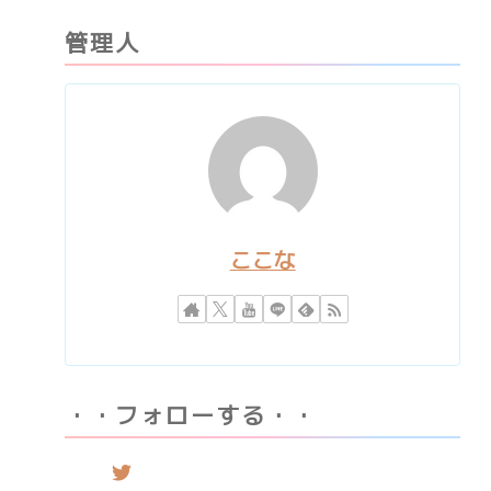
管理人
ここな
・・フォローする・・