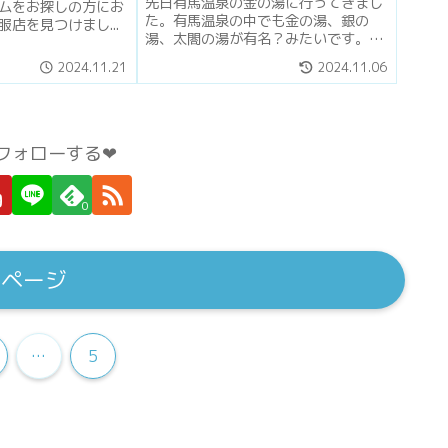
先日有馬温泉の金の湯に行ってきまし
ムをお探しの方にお
た。有馬温泉の中でも金の湯、銀の
店を見つけまし...
湯、太閤の湯が有名？みたいです。
私...
2024.11.21
2024.11.06
フォローする❤︎
0
のページ
…
5