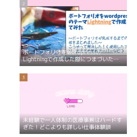
ポートフォリオをwordpressの
Lightningで作成した際につまづいたこ
とと解決方法
未経験で一人体制の医療事務はハードす
ぎた！どこよりも詳しい仕事体験談